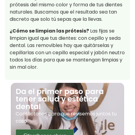
prótesis del mismo color y forma de tus dientes
naturales. Buscamos que el resultado sea tan
discreto que solo tú sepas que la llevas.
¿Cómo se limpian las prótesis?
Las fijas se
limpian igual que tus dientes: con cepillo y seda
dental. Las removibles hay que quitárselas y
cepillarlas con un cepillo especial y jabón neutro
todos los días para que se mantengan limpias y
sin mal olor.
Da el primer paso para
tener salud y estética
dental
Contáctanos para que revisemos juntos tu
caso