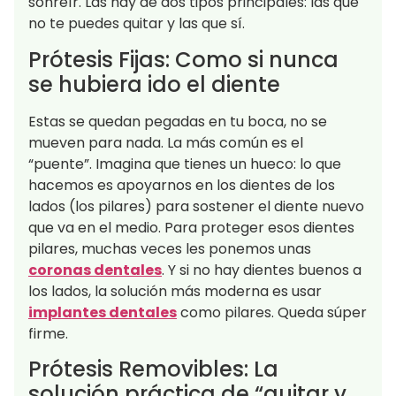
sonreír. Las hay de dos tipos principales: las que
no te puedes quitar y las que sí.
Prótesis Fijas: Como si nunca
se hubiera ido el diente
Estas se quedan pegadas en tu boca, no se
mueven para nada. La más común es el
“puente”. Imagina que tienes un hueco: lo que
hacemos es apoyarnos en los dientes de los
lados (los pilares) para sostener el diente nuevo
que va en el medio. Para proteger esos dientes
pilares, muchas veces les ponemos unas
coronas dentales
. Y si no hay dientes buenos a
los lados, la solución más moderna es usar
implantes dentales
como pilares. Queda súper
firme.
Prótesis Removibles: La
solución práctica de “quitar y